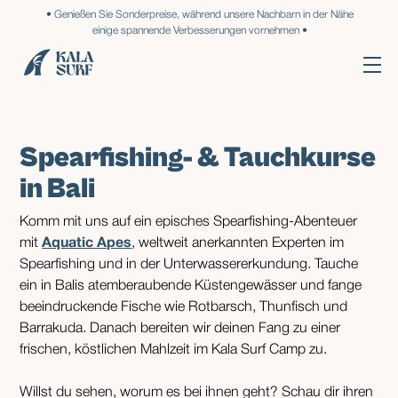
• Genießen Sie Sonderpreise, während unsere Nachbarn in der Nähe
einige spannende Verbesserungen vornehmen •
Spearfishing- & Tauchkurse
in Bali
Komm mit uns auf ein episches Spearfishing-Abenteuer
mit
Aquatic Apes
, weltweit anerkannten Experten im
Spearfishing und in der Unterwassererkundung. Tauche
ein in Balis atemberaubende Küstengewässer und fange
beeindruckende Fische wie Rotbarsch, Thunfisch und
Barrakuda. Danach bereiten wir deinen Fang zu einer
frischen, köstlichen Mahlzeit im Kala Surf Camp zu.
Willst du sehen, worum es bei ihnen geht? Schau dir ihren