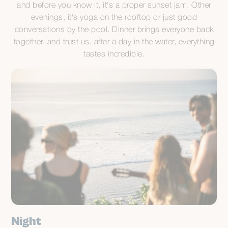
and before you know it, it's a proper sunset jam. Other
evenings, it's yoga on the rooftop or just good
conversations by the pool. Dinner brings everyone back
together, and trust us, after a day in the water, everything
tastes incredible.
Night