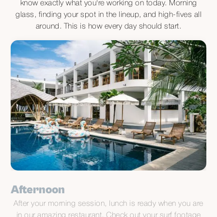
know exactly what you're working on today. Morning
glass, finding your spot in the lineup, and high-fives all
around. This is how every day should start.
Afternoon
After your morning session, lunch is ready when you are
in our amazing restaurant. Check out your surf footage