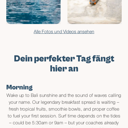
Alle Fotos und Videos ansehen
Dein perfekter Tag fängt
hier an
Morning
Wake up to Bali sunshine and the sound of waves calling
your name. Our legendary breakfast spread is waiting –
fresh tropical fruits, smoothie bowls, and proper coffee
to fuel your first session. Surf time depends on the tides
– could be 5:30am or 9am – but your coaches already