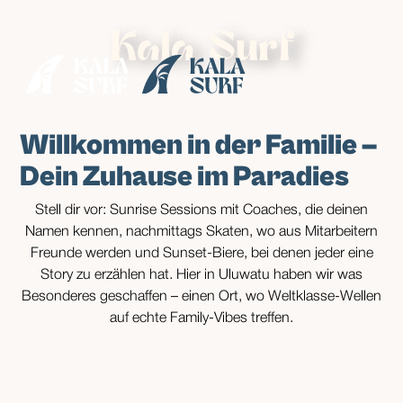
• Genießen Sie Sonderpreise, während unsere Nachbarn in der Nähe
einige spannende Verbesserungen vornehmen •
Kala Surf
Willkommen in der Familie –
Dein Zuhause im Paradies
Stell dir vor: Sunrise Sessions mit Coaches, die deinen
Namen kennen, nachmittags Skaten, wo aus Mitarbeitern
Freunde werden und Sunset-Biere, bei denen jeder eine
Story zu erzählen hat. Hier in Uluwatu haben wir was
Besonderes geschaffen – einen Ort, wo Weltklasse-Wellen
auf echte Family-Vibes treffen.