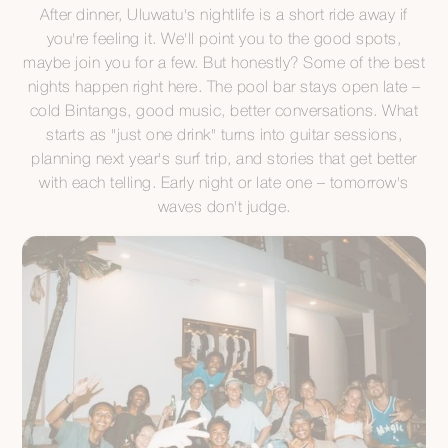
After dinner, Uluwatu's nightlife is a short ride away if
you're feeling it. We'll point you to the good spots,
maybe join you for a few. But honestly? Some of the best
nights happen right here. The pool bar stays open late –
cold Bintangs, good music, better conversations. What
starts as "just one drink" turns into guitar sessions,
planning next year's surf trip, and stories that get better
with each telling. Early night or late one – tomorrow's
waves don't judge.