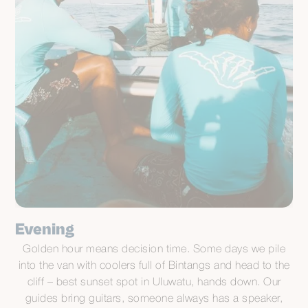
Evening
Golden hour means decision time. Some days we pile
into the van with coolers full of Bintangs and head to the
cliff – best sunset spot in Uluwatu, hands down. Our
guides bring guitars, someone always has a speaker,