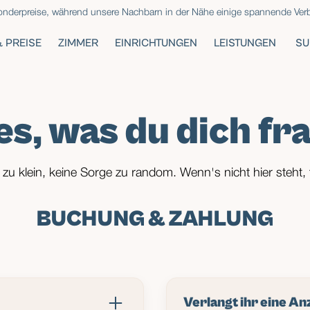
onderpreise, während unsere Nachbarn in der Nähe einige spannende Ve
& PREISE
ZIMMER
EINRICHTUNGEN
LEISTUNGEN
SU
es, was du dich fr
zu klein, keine Sorge zu random. Wenn's nicht hier steht, 
BUCHUNG & ZAHLUNG
Verlangt ihr eine A